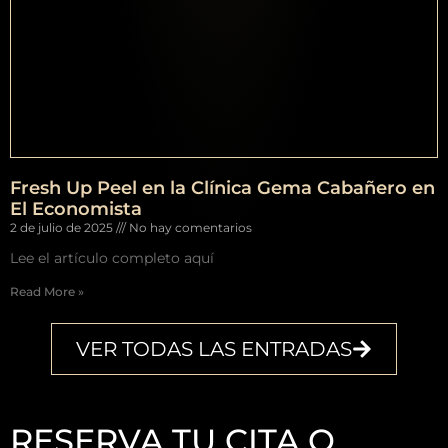
Fresh Up Peel en la Clínica Gema Cabañero en
El Economista
2 de julio de 2025
No hay comentarios
Lee el artículo completo aquí
Read More »
VER TODAS LAS ENTRADAS
RESERVA TU CITA O