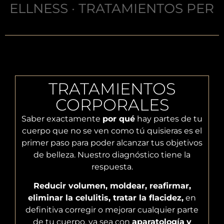
TRATAMIENTOS PERSONALIZADOS ·
TRATAMIENTOS
CORPORALES
Saber exactamente
por qué
hay partes de tu
cuerpo que no se ven como tú quisieras es el
primer paso para poder alcanzar tus objetivos
de belleza. Nuestro diagnóstico tiene la
respuesta.
Reducir volumen, moldear, reafirmar,
eliminar la celulitis, tratar la flacidez,
en
definitiva corregir o mejorar cualquier parte
de tu cuerpo, ya sea con
aparatología
y