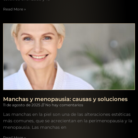
Read More »
Manchas y menopausia: causas y soluciones
11 de agosto de 2025
No hay comentarios
Las manchas en la piel son una de las alteraciones estéticas
más comunes, que se acrecientan en la perimenopausia y la
menopausia. Las manchas en
Read More »