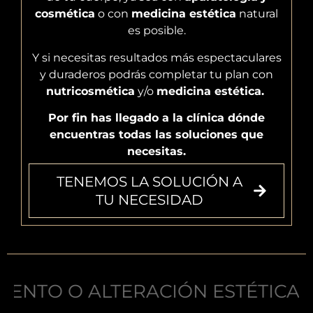
cosmética
o con
medicina estética
natural
es posible.
Y si necesitas resultados más espectaculares
y duraderos podrás completar tu plan con
nutricosmética
y/o
medicina estética.
Por fin has llegado a la clínica dónde
encuentras todas las soluciones que
necesitas.
TENEMOS LA SOLUCIÓN A
TU NECESIDAD
ACIÓN ESTÉTICA TIENE UNA BAS