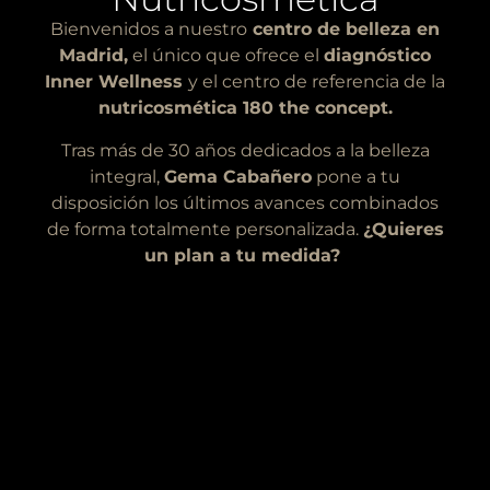
Bienvenidos a nuestro
centro de belleza en
Madrid,
el único que ofrece el
diagnóstico
Inner Wellness
y el centro de referencia de la
nutricosmética 180 the concept.
Tras más de 30 años dedicados a la belleza
integral,
Gema Cabañero
pone a tu
disposición los últimos avances combinados
de forma totalmente personalizada.
¿Quieres
un plan a tu medida?
Tratamientos corporales
Todo lo necesario para solucionar, de forma eficaz,