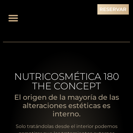
RESERVAR
NUTRICOSMÉTICA 180
THE CONCEPT
El origen de la mayoría de las
alteraciones estéticas es
interno.
Solo tratándolas desde el interior podemos