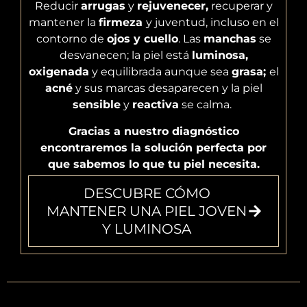
Reducir
arrugas
y
rejuvenecer,
recuperar y
mantener la
firmeza
y juventud, incluso en el
contorno de
ojos y cuello
. Las
manchas
se
desvanecen; la piel está
luminosa,
oxigenada
y equilibrada aunque sea
grasa;
el
acné
y sus marcas desaparecen y la piel
sensible
y
reactiva
se calma.
Gracias a nuestro diagnóstico
encontraremos la solución perfecta por
que sabemos lo que tu piel necesita.
DESCUBRE CÓMO
MANTENER UNA PIEL JOVEN
Y LUMINOSA