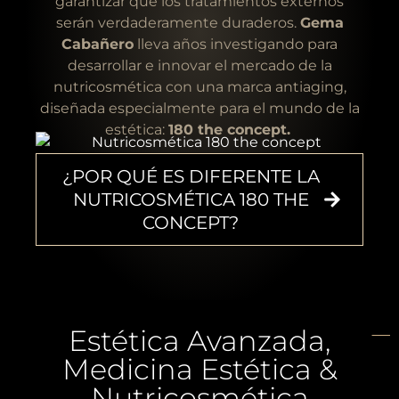
garantizar que los tratamientos externos
serán verdaderamente duraderos.
Gema
Cabañero
lleva años investigando para
desarrollar e innovar el mercado de la
nutricosmética con una marca antiaging,
diseñada especialmente para el mundo de la
estética:
180 the concept.
¿POR QUÉ ES DIFERENTE LA
NUTRICOSMÉTICA 180 THE
CONCEPT?
Estética Avanzada,
Medicina Estética &
Nutricosmética