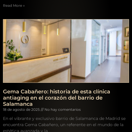
Read More »
Gema Cabañero: historia de esta clínica
antiaging en el corazón del barrio de
Salamanca
18 de agosto de 2025
No hay comentarios
En el vibrante y exclusivo barrio de Salamanca de Madrid se
encuentra Gema Cabañero, un referente en el mundo de la
estética avanzada y la